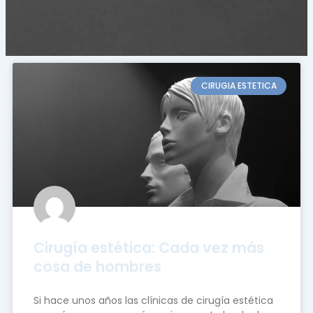
CIRUGIA ESTETICA
Cirugía estética: Cada vez más
cosa de hombres
Si hace unos años las clínicas de cirugía estética