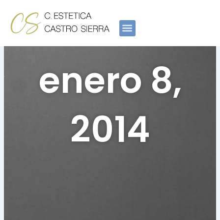
Ir
al
contenido
enero 8,
2014