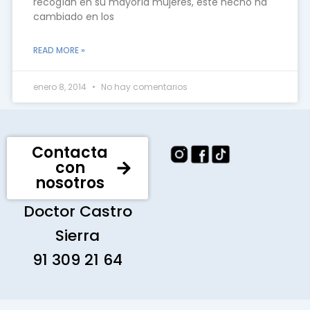
recogían en su mayoría mujeres, este hecho ha
cambiado en los
READ MORE »
enero 8, 2014
No hay comentarios
Contacta
con
nosotros
Doctor Castro
Sierra
91 309 21 64