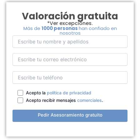
Valoración gratuita
*Ver excepciones.
Más de
1000 personas
han confiado en
nosotros
Acepto la
política de privacidad
Acepto recibir mensajes
comerciales
.
Pedir Asesoramiento gratuito