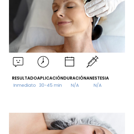
RESULTADO
APLICACIÓN
DURACIÓN
ANESTESIA
Inmediato
30-45 min
N/A
N/A