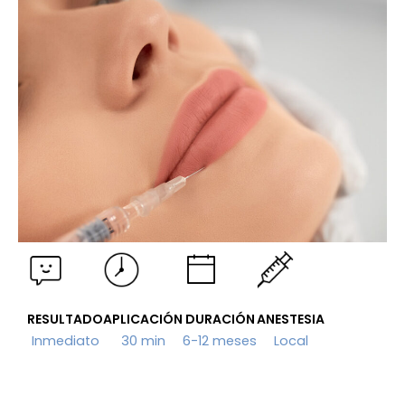
RESULTADO
APLICACIÓN
DURACIÓN
ANESTESIA
Inmediato
30 min
6-12 meses
Local