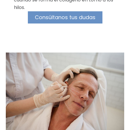
hilos.
Consúltanos tus dudas