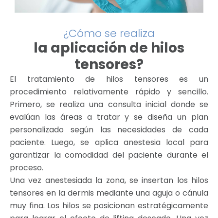
¿Cómo se realiza
la aplicación de hilos
tensores?
El tratamiento de hilos tensores es un
procedimiento relativamente rápido y sencillo.
Primero, se realiza una consulta inicial donde se
evalúan las áreas a tratar y se diseña un plan
personalizado según las necesidades de cada
paciente. Luego, se aplica anestesia local para
garantizar la comodidad del paciente durante el
proceso.
Una vez anestesiada la zona, se insertan los hilos
tensores en la dermis mediante una aguja o cánula
muy fina. Los hilos se posicionan estratégicamente