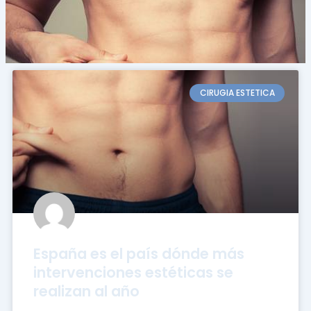
CIRUGIA ESTETICA
España es el país dónde más
intervenciones estéticas se
realizan al año