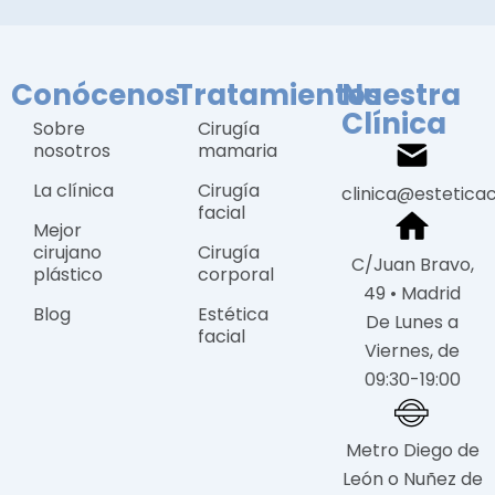
Conócenos
Tratamientos
Nuestra
Clínica
Sobre
Cirugía
nosotros
mamaria
La clínica
Cirugía
clinica@estetica
facial
Mejor
cirujano
Cirugía
C/Juan Bravo,
plástico
corporal
49 • Madrid
Blog
Estética
De Lunes a
facial
Viernes, de
09:30-19:00
Metro Diego de
León o Nuñez de