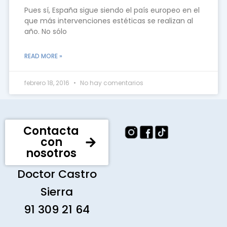
Pues sí, España sigue siendo el país europeo en el
que más intervenciones estéticas se realizan al
año. No sólo
READ MORE »
febrero 18, 2016
No hay comentarios
Contacta
con
nosotros
Doctor Castro
Sierra
91 309 21 64