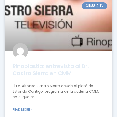
CIRUGIA TV
Rinoplastia: entrevista al Dr.
Castro Sierra en CMM
El Dr. Alfonso Castro Sierra acude al plató de
Estando Contigo, programa de la cadena CMM,
en el que es
READ MORE »