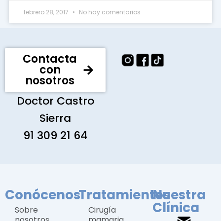
febrero 28, 2017
No hay comentarios
Contacta
con
nosotros
Doctor Castro
Sierra
91 309 21 64
Conócenos
Tratamientos
Nuestra
Clínica
Sobre
Cirugía
nosotros
mamaria