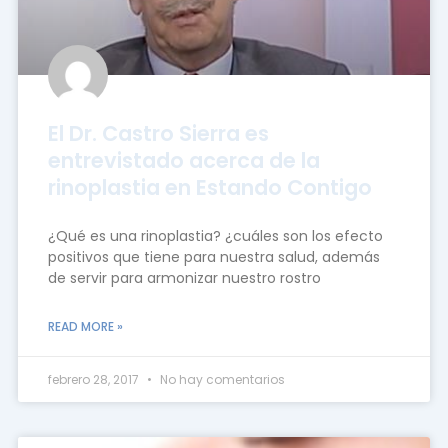
El Dr. Castro Sierra es
entrevistado acerca de la
rinoplastia en Estando Contigo
¿Qué es una rinoplastia? ¿cuáles son los efecto
positivos que tiene para nuestra salud, además
de servir para armonizar nuestro rostro
READ MORE »
febrero 28, 2017
No hay comentarios