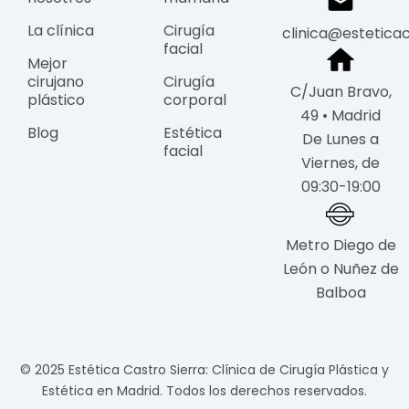
La clínica
Cirugía
clinica@estetica
facial
Mejor
cirujano
Cirugía
C/Juan Bravo,
plástico
corporal
49 • Madrid
Blog
Estética
De Lunes a
facial
Viernes, de
09:30-19:00
Metro Diego de
León o Nuñez de
Balboa
© 2025 Estética Castro Sierra: Clínica de Cirugía Plástica y
Estética en Madrid. Todos los derechos reservados.