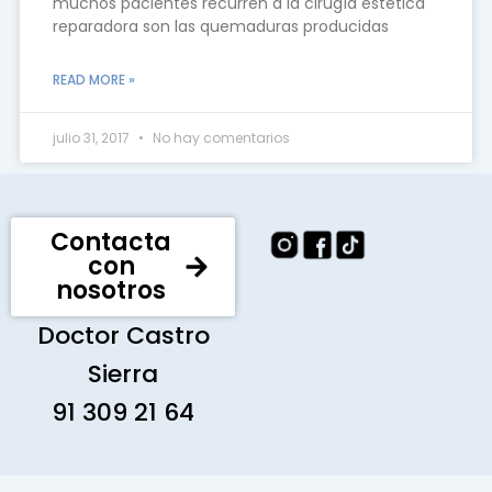
muchos pacientes recurren a la cirugía estética
reparadora son las quemaduras producidas
READ MORE »
julio 31, 2017
No hay comentarios
Contacta
con
nosotros
Doctor Castro
Sierra
91 309 21 64