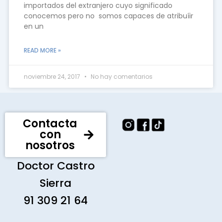
importados del extranjero cuyo significado
conocemos pero no somos capaces de atribuíir
en un
READ MORE »
noviembre 24, 2017
No hay comentarios
Contacta
con
nosotros
Doctor Castro
Sierra
91 309 21 64