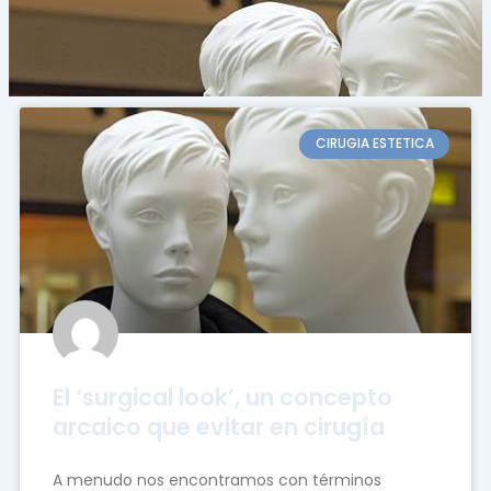
CIRUGIA ESTETICA
El ‘surgical look’, un concepto
arcaico que evitar en cirugía
A menudo nos encontramos con términos