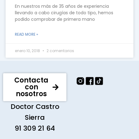
En nuestros más de 35 años de experiencia
llevando a cabo cirugías de todo tipo, hemos
podido comprobar de primera mano
READ MORE »
enero 10, 2018
2 comentarios
Contacta
con
nosotros
Doctor Castro
Sierra
91 309 21 64