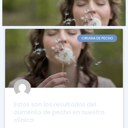
CIRUGIA DE PECHO
Estos son los resultados del
aumento de pecho en nuestra
clínica