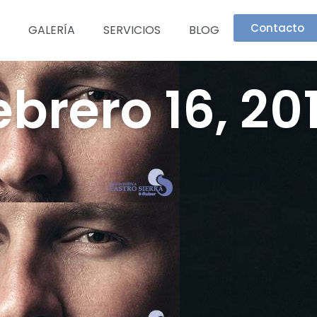
Contacto
GALERÍA
SERVICIOS
BLOG
ebrero 16, 20