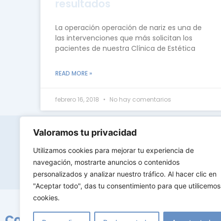
resultados
La operación operación de nariz es una de
las intervenciones que más solicitan los
pacientes de nuestra Clínica de Estética
READ MORE »
febrero 16, 2018
No hay comentarios
Valoramos tu privacidad
D
Contacta con nosotros
Utilizamos cookies para mejorar tu experiencia de
9
navegación, mostrarte anuncios o contenidos
personalizados y analizar nuestro tráfico. Al hacer clic en
"Aceptar todo", das tu consentimiento para que utilicemos
cookies.
Conócenos
Tratami