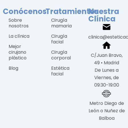
Conócenos
Tratamientos
Nuestra
Clínica
Sobre
Cirugía
nosotros
mamaria
La clínica
Cirugía
clinica@estetica
facial
Mejor
cirujano
Cirugía
C/Juan Bravo,
plástico
corporal
49 • Madrid
Blog
Estética
De Lunes a
facial
Viernes, de
09:30-19:00
Metro Diego de
León o Nuñez de
Balboa