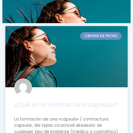
CIRUGIA DE PECHO
¿Qué es la contractura capsular?
La formación de una «cápsula» / contractura
capsular, del tejido cicatricial alrededor de
cualquier tipo de implante (médico o cosmético)