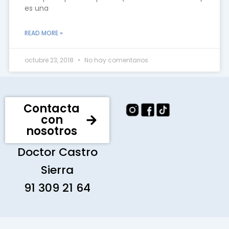
es una
READ MORE »
octubre 23, 2018
No hay comentarios
Contacta
con
nosotros
Doctor Castro
Sierra
91 309 21 64