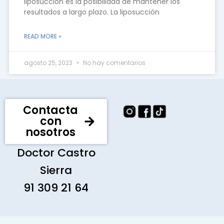
liposucción es la posibilidad de mantener los
resultados a largo plazo. La liposucción
READ MORE »
agosto 25, 2023
No hay comentarios
Contacta
con
nosotros
Doctor Castro
Sierra
91 309 21 64