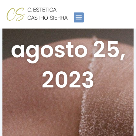
Ir
al
contenido
agosto 25,
2023