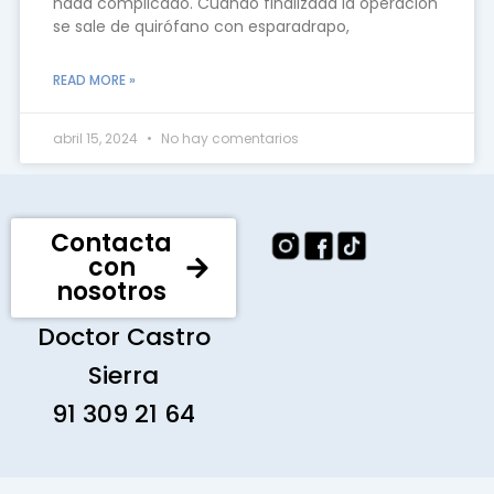
nada complicado. Cuando finalizada la operación
se sale de quirófano con esparadrapo,
READ MORE »
abril 15, 2024
No hay comentarios
Contacta
con
nosotros
Doctor Castro
Sierra
91 309 21 64