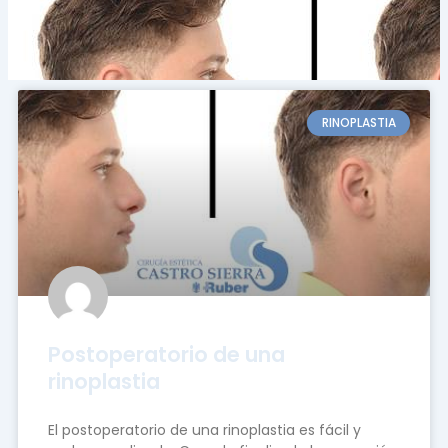
RINOPLASTIA
Postoperatorio de una
rinoplastia
El postoperatorio de una rinoplastia es fácil y