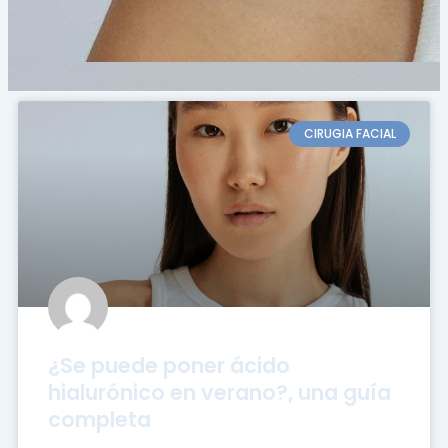
CIRUGIA FACIAL
¿Se puede poner ácido
hialurónico en verano?, una guía
completa