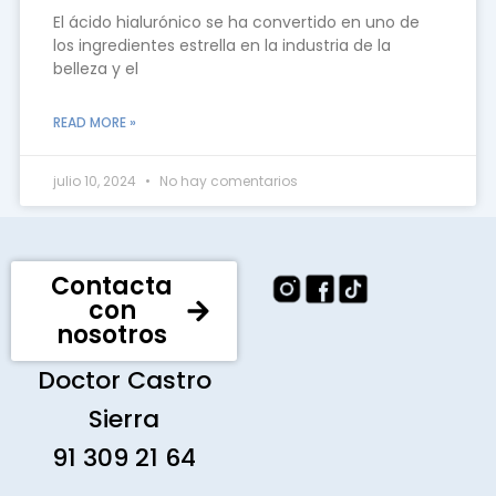
El ácido hialurónico se ha convertido en uno de
los ingredientes estrella en la industria de la
belleza y el
READ MORE »
julio 10, 2024
No hay comentarios
Contacta
con
nosotros
Doctor Castro
Sierra
91 309 21 64