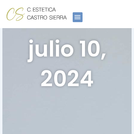
Ir
al
contenido
julio 10,
2024