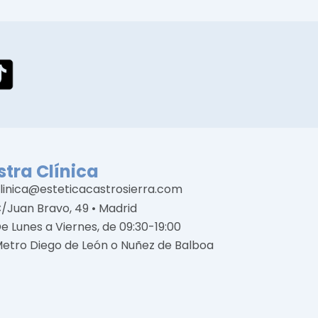
tra Clínica
linica@esteticacastrosierra.com
/Juan Bravo, 49 • Madrid
e Lunes a Viernes, de 09:30-19:00
etro Diego de León o Nuñez de Balboa