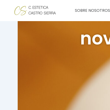
Ir
al
SOBRE NOSOTROS
contenido
nov