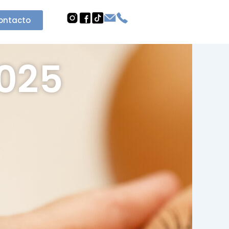
ontacto
2025