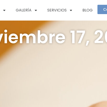
C
GALERÍA
SERVICIOS
BLOG
iembre 17, 