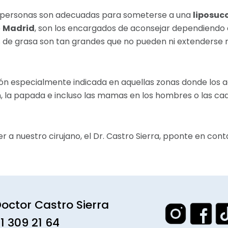
 personas son adecuadas para someterse a una
liposuc
e
Madrid
, son los encargados de aconsejar dependiendo d
s de grasa son tan grandes que no pueden ni extenderse 
ón especialmente indicada en aquellas zonas donde los 
n, la papada e incluso las mamas en los hombres o las cade
 a nuestro cirujano, el Dr. Castro Sierra, pponte en cont
octor Castro Sierra
1 309 21 64