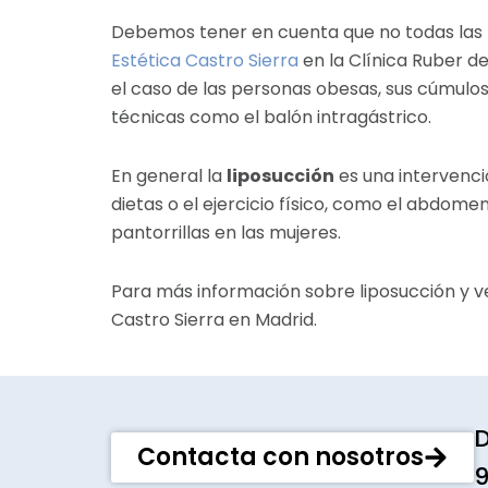
Debemos tener en cuenta que no todas las
Estética Castro Sierra
en la Clínica Ruber d
el caso de las personas obesas, sus cúmulo
técnicas como el balón intragástrico.
En general la
liposucción
es una intervenci
dietas o el ejercicio físico, como el abdome
pantorrillas en las mujeres.
Para más información sobre liposucción y ver
Castro Sierra en Madrid.
D
Contacta con nosotros
9