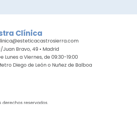
tra Clínica
linica@esteticacastrosierra.com
/Juan Bravo, 49 • Madrid
e Lunes a Viernes, de 09:30-19:00
etro Diego de León o Nuñez de Balboa
os derechos reservados.