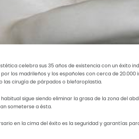
tética celebra sus 35 años de existencia con un éxito indi
r los madrileños y los españoles con cerca de 20.000 int
las cirugía de párpados o blefaroplastia.
habitual sigue siendo eliminar la grasa de la zona del a
ran someterse a ésta.
sario en la cima del éxito es la seguridad y garantías pa