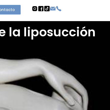
ontacto
e la liposucción