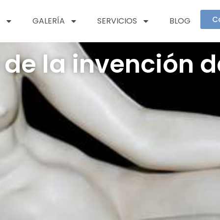
C
GALERÍA
SERVICIOS
BLOG
 de la invención d