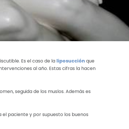
scutible. Es el caso de la
liposucción
que
ervenciones al año. Estas cifras la hacen
bdomen, seguida de los muslos. Además es
ra el paciente y por supuesto los buenos