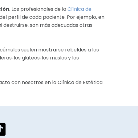
ción
. Los profesionales de la
Clínica de
el perfil de cada paciente. Por ejemplo, en
ni destruirse, son más adecuadas otras
acúmulos suelen mostrarse rebeldes a las
ras, los glúteos, los muslos y las
acto con nosotros en la Clínica de Estética