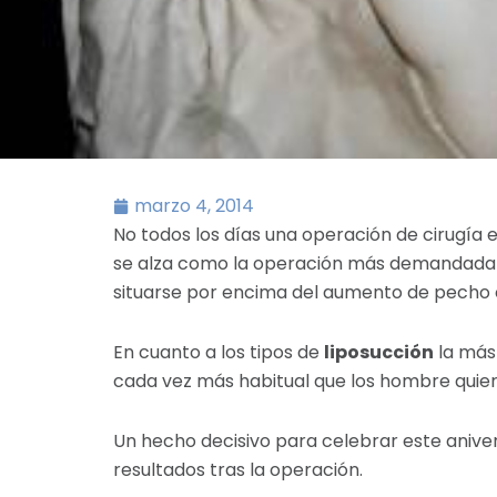
marzo 4, 2014
No todos los días una operación de cirugía es
se alza como la operación más demandada po
situarse por encima del aumento de pecho o 
En cuanto a los tipos de
liposucción
la más 
cada vez más habitual que los hombre quie
Un hecho decisivo para celebrar este aniver
resultados tras la operación.