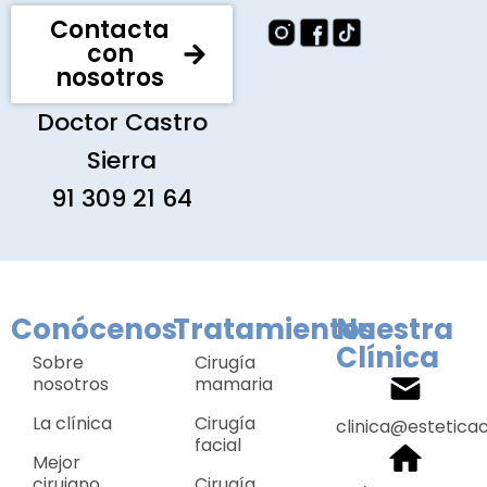
Contacta
con
nosotros
Doctor Castro
Sierra
91 309 21 64
Conócenos
Tratamientos
Nuestra
Clínica
Sobre
Cirugía
nosotros
mamaria
La clínica
Cirugía
clinica@estetica
facial
Mejor
cirujano
Cirugía