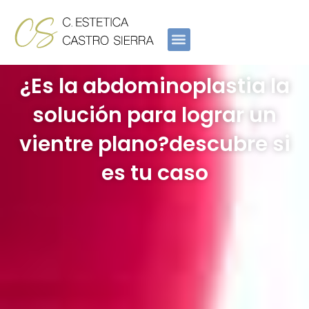
Ir
al
contenido
¿Es la abdominoplastia la
solución para lograr un
vientre plano?descubre si
es tu caso