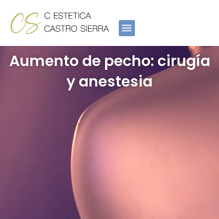
Ir
al
contenido
Aumento de pecho: cirugía
y anestesia