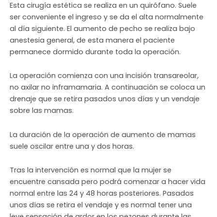
Esta cirugía estética se realiza en un quirófano. Suele
ser conveniente el ingreso y se da el alta normalmente
al día siguiente. El aumento de pecho se realiza bajo
anestesia general, de esta manera el paciente
permanece dormido durante toda la operación.
La operación comienza con una incisión transareolar,
no axilar no inframamaria. A continuación se coloca un
drenaje que se retira pasados unos días y un vendaje
sobre las mamas.
La duración de la operación de aumento de mamas
suele oscilar entre una y dos horas.
Tras la intervención es normal que la mujer se
encuentre cansada pero podrá comenzar a hacer vida
normal entre las 24 y 48 horas posteriores. Pasados
unos días se retira el vendaje y es normal tener una
leve sensación de ardor en los pezones durante las