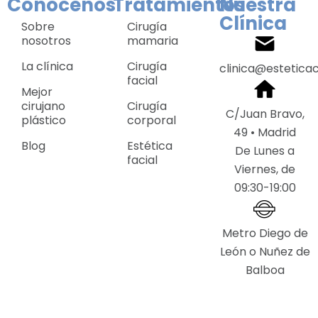
Conócenos
Tratamientos
Nuestra
Clínica
Sobre
Cirugía
nosotros
mamaria
La clínica
Cirugía
clinica@estetica
facial
Mejor
cirujano
Cirugía
C/Juan Bravo,
plástico
corporal
49 • Madrid
Blog
Estética
De Lunes a
facial
Viernes, de
09:30-19:00
Metro Diego de
León o Nuñez de
Balboa