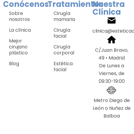
Conócenos
Tratamientos
Nuestra
Clínica
Sobre
Cirugía
nosotros
mamaria
La clínica
Cirugía
clinica@estetica
facial
Mejor
cirujano
Cirugía
C/Juan Bravo,
plástico
corporal
49 • Madrid
Blog
Estética
De Lunes a
facial
Viernes, de
09:30-19:00
Metro Diego de
León o Nuñez de
Balboa