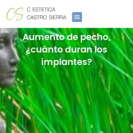
Ir
al
contenido
Aumento de pecho,
¿cuánto duran los
implantes?