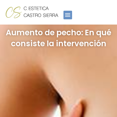
Ir
al
contenido
Aumento de pecho: En qué
consiste la intervención