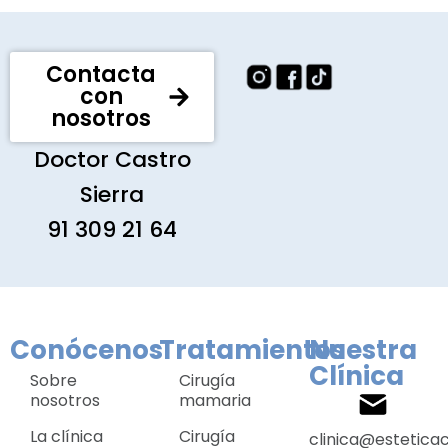
Contacta
con
nosotros
Doctor Castro
Sierra
91 309 21 64
Conócenos
Tratamientos
Nuestra
Clínica
Sobre
Cirugía
nosotros
mamaria
La clínica
Cirugía
clinica@estetica