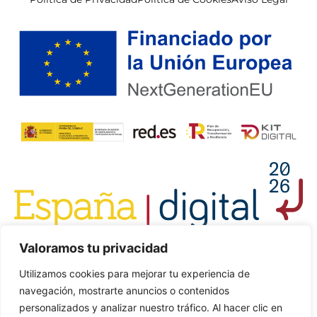
Valoramos tu privacidad
Utilizamos cookies para mejorar tu experiencia de
navegación, mostrarte anuncios o contenidos
personalizados y analizar nuestro tráfico. Al hacer clic en