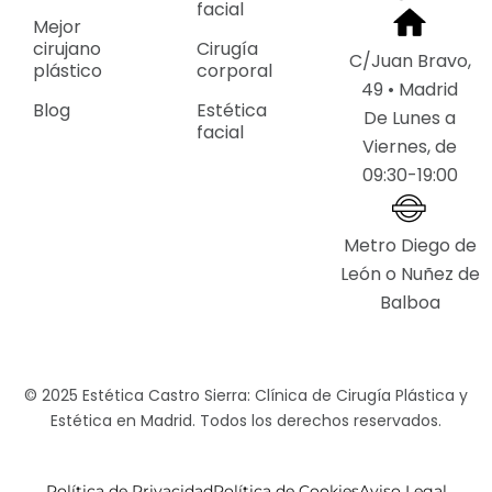
facial
Mejor
cirujano
Cirugía
C/Juan Bravo,
plástico
corporal
49 • Madrid
Blog
Estética
De Lunes a
facial
Viernes, de
09:30-19:00
Metro Diego de
León o Nuñez de
Balboa
© 2025 Estética Castro Sierra: Clínica de Cirugía Plástica y
Estética en Madrid. Todos los derechos reservados.
Política de Privacidad
Política de Cookies
Aviso Legal