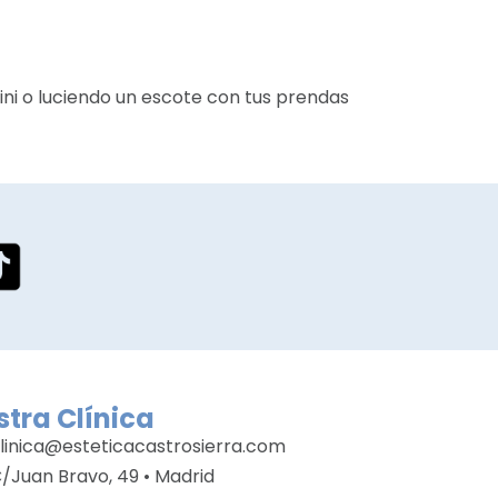
ini o luciendo un escote con tus prendas
tra Clínica
linica@esteticacastrosierra.com
/Juan Bravo, 49 • Madrid