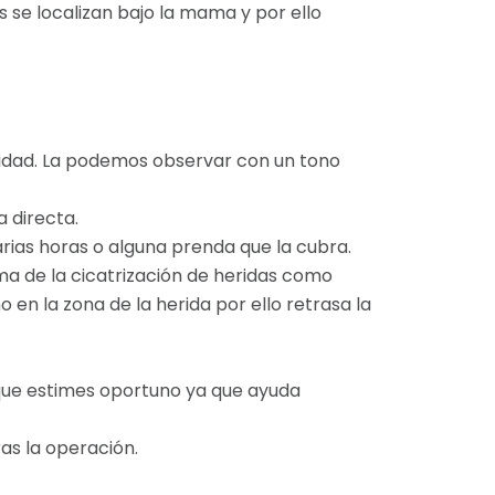
 se localizan bajo la mama y por ello
malidad. La podemos observar con un tono
 directa.
rias horas o alguna prenda que la cubra.
ma de la cicatrización de heridas como
en la zona de la herida por ello retrasa la
que estimes oportuno ya que ayuda
s la operación.