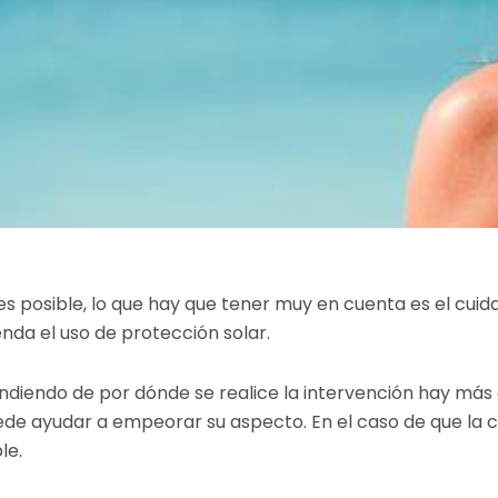
s posible, lo que hay que tener muy en cuenta es el cuida
enda el uso de protección solar.
iendo de por dónde se realice la intervención hay más o 
puede ayudar a empeorar su aspecto. En el caso de que la
le.