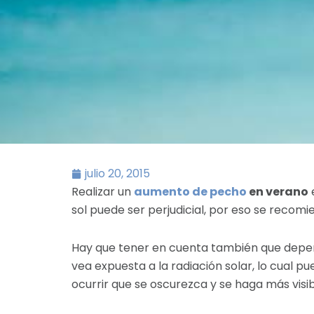
julio 20, 2015
Realizar un
aumento de pecho
en verano
e
sol puede ser perjudicial, por eso se recomi
Hay que tener en cuenta también que depend
vea expuesta a la radiación solar, lo cual 
ocurrir que se oscurezca y se haga más visib