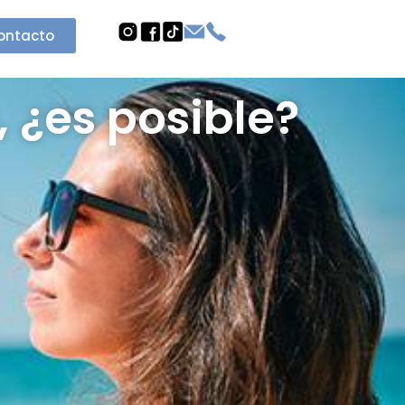
ontacto
 ¿es posible?