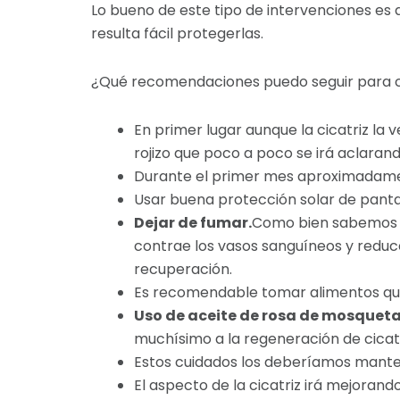
Lo bueno de este tipo de intervenciones es 
resulta fácil protegerlas.
¿Qué recomendaciones puedo seguir para cu
En primer lugar aunque la cicatriz la
rojizo que poco a poco se irá aclaran
Durante el primer mes aproximadament
Usar buena protección solar de pantal
Dejar de fumar.
Como bien sabemos el
contrae los vasos sanguíneos y reduce 
recuperación.
Es recomendable tomar alimentos q
Uso de aceite de rosa de mosqueta
muchísimo a la regeneración de cicat
Estos cuidados los deberíamos mante
El aspecto de la cicatriz irá mejorando