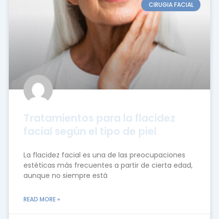
CIRUGIA FACIAL
Tratamientos para la flacidez
facial según el tipo de piel
La flacidez facial es una de las preocupaciones
estéticas más frecuentes a partir de cierta edad,
aunque no siempre está
READ MORE »