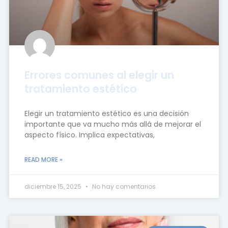
Errores comunes al elegir un
tratamiento estético
Elegir un tratamiento estético es una decisión
importante que va mucho más allá de mejorar el
aspecto físico. Implica expectativas,
READ MORE »
diciembre 15, 2025
No hay comentarios