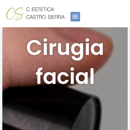
Ir
al
contenido
Cirugia
facial