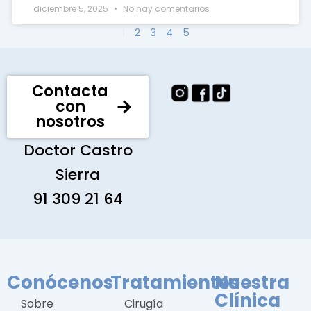
diciembre 5, 2025
No hay comentarios
1
2
3
4
5
Contacta
con
nosotros
Doctor Castro
Sierra
91 309 21 64
Conócenos
Tratamientos
Nuestra
Clínica
Sobre
Cirugía