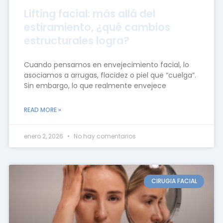
Lifting facial: más allá del
estiramiento, ¿qué cambios
estructurales logra?
Cuando pensamos en envejecimiento facial, lo
asociamos a arrugas, flacidez o piel que “cuelga”.
Sin embargo, lo que realmente envejece
READ MORE »
enero 2, 2026
No hay comentarios
CIRUGIA FACIAL