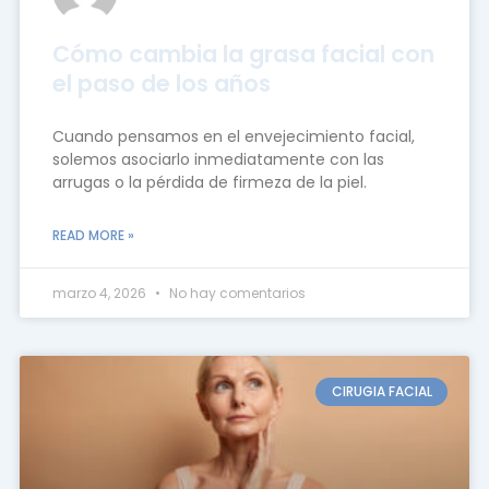
Cómo cambia la grasa facial con
el paso de los años
Cuando pensamos en el envejecimiento facial,
solemos asociarlo inmediatamente con las
arrugas o la pérdida de firmeza de la piel.
READ MORE »
marzo 4, 2026
No hay comentarios
CIRUGIA FACIAL