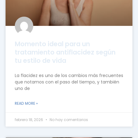
Momento ideal para un
tratamiento antiflacidez según
tu estilo de vida
La flacidez es uno de los cambios más frecuentes
que notamos con el paso del tiempo, y también
uno de
READ MORE »
febrero 18, 2026
No hay comentarios