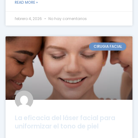
READ MORE »
febrero 4, 2026
No hay comentarios
CIRUGIA FACIAL
La eficacia del láser facial para
uniformizar el tono de piel