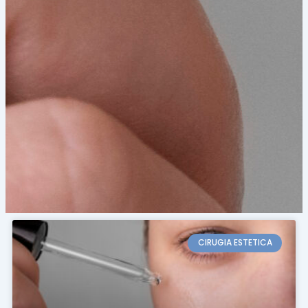
Page
Page
Page
Page
Page
CIRUGIA ESTETICA