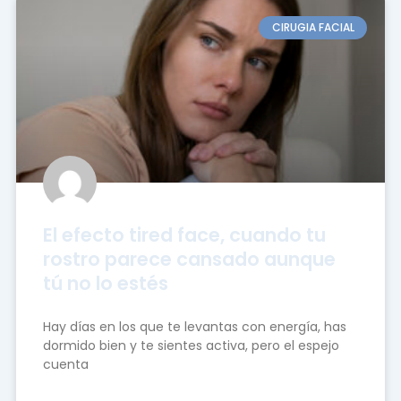
CIRUGIA FACIAL
El efecto tired face, cuando tu
rostro parece cansado aunque
tú no lo estés
Hay días en los que te levantas con energía, has
dormido bien y te sientes activa, pero el espejo
cuenta