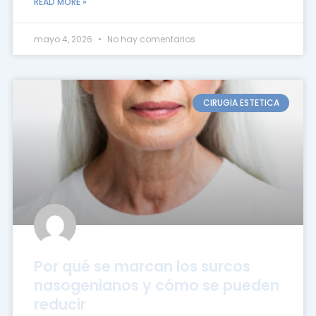
READ MORE »
mayo 4, 2026
No hay comentarios
CIRUGIA ESTETICA
Por qué se marcan los surcos
nasogenianos y cómo se pueden
reducir