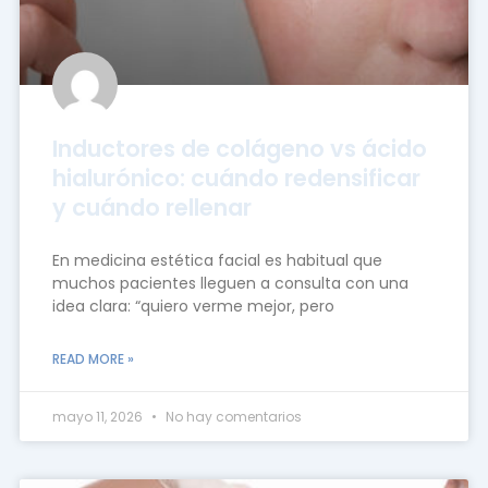
Inductores de colágeno vs ácido
hialurónico: cuándo redensificar
y cuándo rellenar
En medicina estética facial es habitual que
muchos pacientes lleguen a consulta con una
idea clara: “quiero verme mejor, pero
READ MORE »
mayo 11, 2026
No hay comentarios