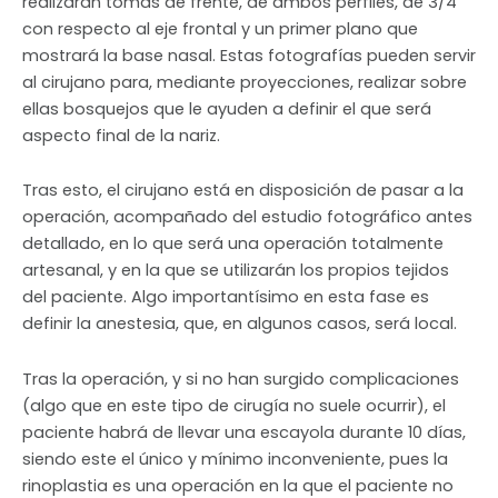
realizarán tomas de frente, de ambos perfiles, de 3/4
con respecto al eje frontal y un primer plano que
mostrará la base nasal. Estas fotografías pueden servir
al cirujano para, mediante proyecciones, realizar sobre
ellas bosquejos que le ayuden a definir el que será
aspecto final de la nariz.
Tras esto, el cirujano está en disposición de pasar a la
operación, acompañado del estudio fotográfico antes
detallado, en lo que será una operación totalmente
artesanal, y en la que se utilizarán los propios tejidos
del paciente. Algo importantísimo en esta fase es
definir la anestesia, que, en algunos casos, será local.
Tras la operación, y si no han surgido complicaciones
(algo que en este tipo de cirugía no suele ocurrir), el
paciente habrá de llevar una escayola durante 10 días,
siendo este el único y mínimo inconveniente, pues la
rinoplastia es una operación en la que el paciente no