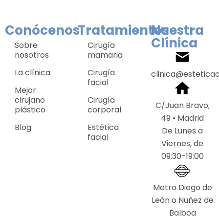
Conócenos
Tratamientos
Nuestra
Clínica
Sobre
Cirugía
nosotros
mamaria
La clínica
Cirugía
clinica@estetica
facial
Mejor
cirujano
Cirugía
C/Juan Bravo,
plástico
corporal
49 • Madrid
Blog
Estética
De Lunes a
facial
Viernes, de
09:30-19:00
Metro Diego de
León o Nuñez de
Balboa