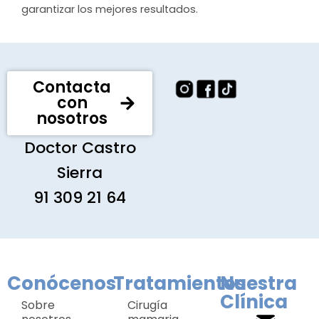
garantizar los mejores resultados.
Contacta
con
nosotros
Doctor Castro
Sierra
91 309 21 64
Conócenos
Tratamientos
Nuestra
Clínica
Sobre
Cirugía