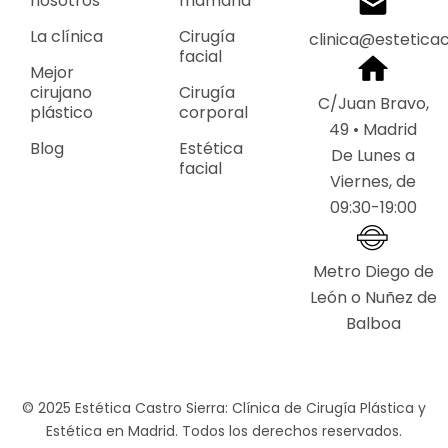
nosotros
mamaria
La clínica
Cirugía
clinica@estetica
facial
Mejor
cirujano
Cirugía
C/Juan Bravo,
plástico
corporal
49 • Madrid
Blog
Estética
De Lunes a
facial
Viernes, de
09:30-19:00
Metro Diego de
León o Nuñez de
Balboa
© 2025 Estética Castro Sierra: Clínica de Cirugía Plástica y
Estética en Madrid. Todos los derechos reservados.