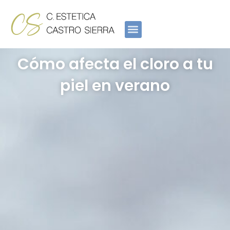
Ir
al
contenido
Cómo afecta el cloro a tu
piel en verano