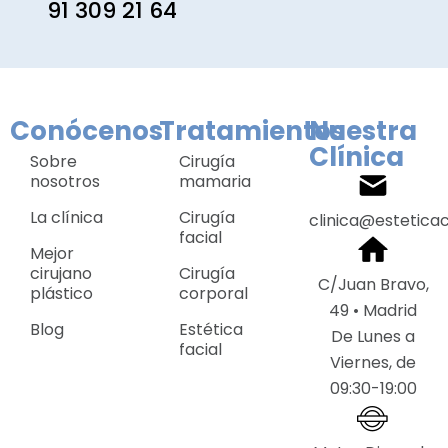
91 309 21 64
Conócenos
Tratamientos
Nuestra
Clínica
Sobre
Cirugía
nosotros
mamaria
La clínica
Cirugía
clinica@estetica
facial
Mejor
cirujano
Cirugía
C/Juan Bravo,
plástico
corporal
49 • Madrid
Blog
Estética
De Lunes a
facial
Viernes, de
09:30-19:00