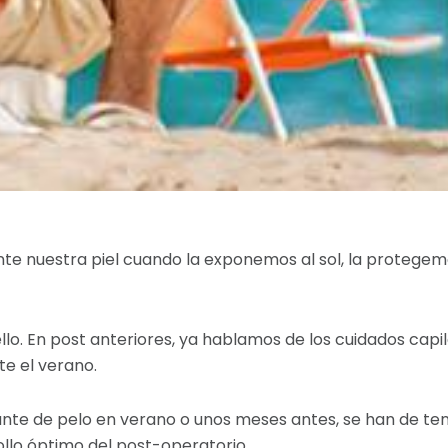
 nuestra piel cuando la exponemos al sol, la protegemos
. En post anteriores, ya hablamos de los cuidados capila
te el verano.
nte de pelo en verano o unos meses antes, se han de t
llo óptimo del post-operatorio.