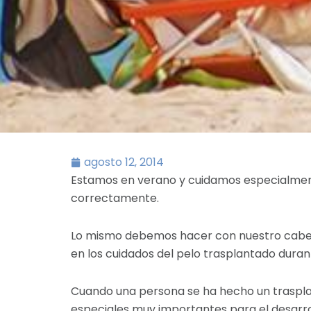
agosto 12, 2014
Estamos en verano y cuidamos especialmente
correctamente.
Lo mismo debemos hacer con nuestro cabello
en los cuidados del pelo trasplantado duran
Cuando una persona se ha hecho un traspla
especiales muy importantes para el desarro