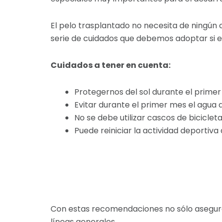
El pelo trasplantado no necesita de ningún 
serie de cuidados que debemos adoptar si e
Cuidados a tener en cuenta:
Protegernos del sol durante el primer
Evitar durante el primer mes el agua d
No se debe utilizar cascos de biciclet
Puede reiniciar la actividad deportiv
Con estas recomendaciones no sólo asegurar
líneas generales.