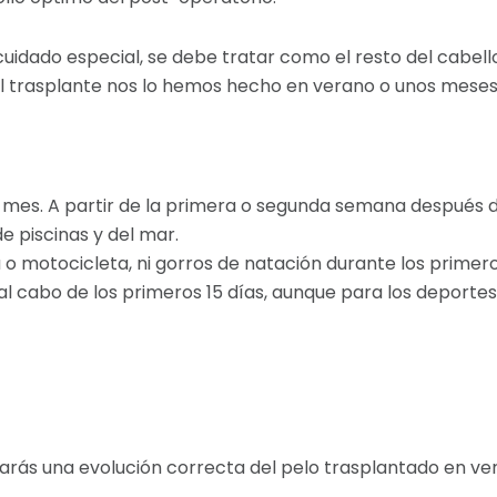
cuidado especial, se debe tratar como el resto del cabel
l trasplante nos lo hemos hecho en verano o unos meses 
 mes. A partir de la primera o segunda semana después de
e piscinas y del mar.
a o motocicleta, ni gorros de natación durante los primero
a al cabo de los primeros 15 días, aunque para los depor
ás una evolución correcta del pelo trasplantado en ver