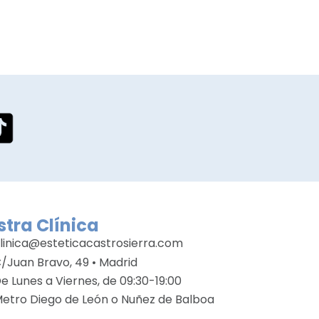
tra Clínica
linica@esteticacastrosierra.com
/Juan Bravo, 49 • Madrid
e Lunes a Viernes, de 09:30-19:00
etro Diego de León o Nuñez de Balboa