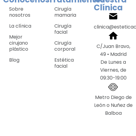
Clínica
Sobre
Cirugía
nosotros
mamaria
La clínica
Cirugía
clinica@estetica
facial
Mejor
cirujano
Cirugía
C/Juan Bravo,
plástico
corporal
49 • Madrid
Blog
Estética
De Lunes a
facial
Viernes, de
09:30-19:00
Metro Diego de
León o Nuñez de
Balboa