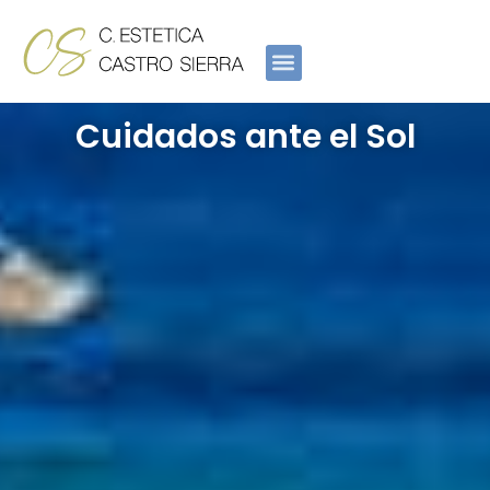
Ir
al
contenido
Cuidados ante el Sol