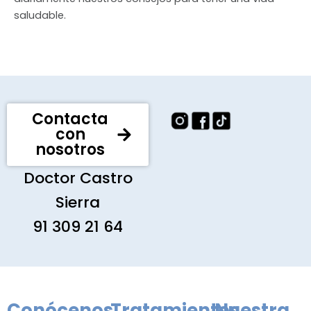
saludable.
Contacta
con
nosotros
Doctor Castro
Sierra
91 309 21 64
Conócenos
Tratamientos
Nuestra