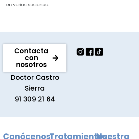
en varias sesiones.
Contacta
con
nosotros
Doctor Castro
Sierra
91 309 21 64
Conócenos
Tratamientos
Nuestra