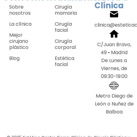
Clínica
Sobre
Cirugía
nosotros
mamaria
La clínica
Cirugía
clinica@estetica
facial
Mejor
cirujano
Cirugía
C/Juan Bravo,
plástico
corporal
49 • Madrid
Blog
Estética
De Lunes a
facial
Viernes, de
09:30-19:00
Metro Diego de
León o Nuñez de
Balboa