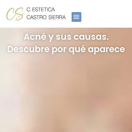
Ir
al
contenido
Acné y sus causas.
Descubre por qué aparece