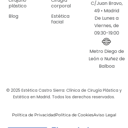
cirujano
Cirugía
C/Juan Bravo,
plástico
corporal
49 • Madrid
Blog
Estética
De Lunes a
facial
Viernes, de
09:30-19:00
Metro Diego de
León o Nuñez de
Balboa
© 2025 Estética Castro Sierra: Clínica de Cirugía Plástica y
Estética en Madrid. Todos los derechos reservados.
Política de Privacidad
Política de Cookies
Aviso Legal