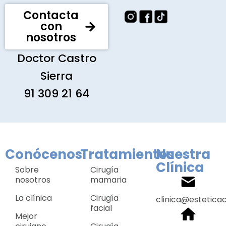
Contacta
con
nosotros
Doctor Castro
Sierra
91 309 21 64
Conócenos
Tratamientos
Nuestra
Clínica
Sobre
Cirugía
nosotros
mamaria
La clínica
Cirugía
clinica@estetica
facial
Mejor