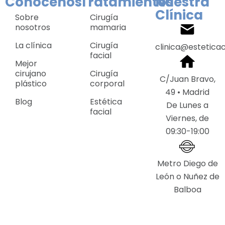
Conócenos
Tratamientos
Nuestra
Clínica
Sobre
Cirugía
nosotros
mamaria
La clínica
Cirugía
clinica@estetica
facial
Mejor
cirujano
Cirugía
C/Juan Bravo,
plástico
corporal
49 • Madrid
Blog
Estética
De Lunes a
facial
Viernes, de
09:30-19:00
Metro Diego de
León o Nuñez de
Balboa