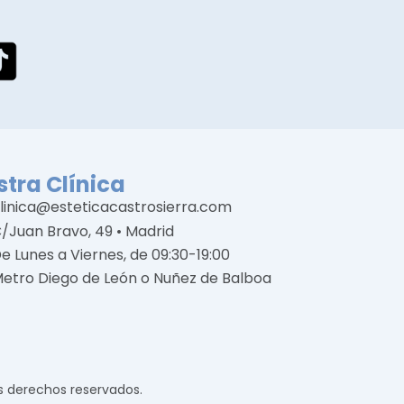
tra Clínica
linica@esteticacastrosierra.com
/Juan Bravo, 49 • Madrid
e Lunes a Viernes, de 09:30-19:00
etro Diego de León o Nuñez de Balboa
os derechos reservados.