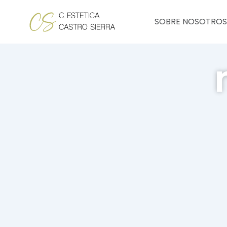
Ir
al
SOBRE NOSOTROS
contenido