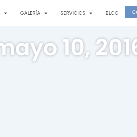
C
GALERÍA
SERVICIOS
BLOG
mayo 10, 201