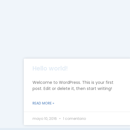
Hello world!
Welcome to WordPress. This is your first
post. Edit or delete it, then start writing!
READ MORE »
mayo 10, 2016
1 comentario