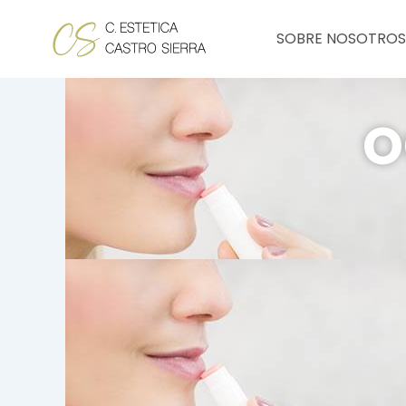
Ir
al
SOBRE NOSOTROS
contenido
o