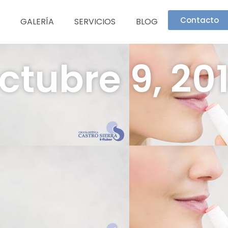
Contacto
GALERÍA
SERVICIOS
BLOG
ctubre 9, 20