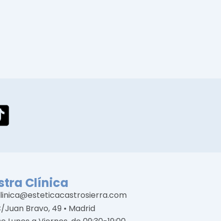
tra Clínica
linica@esteticacastrosierra.com
/Juan Bravo, 49 • Madrid