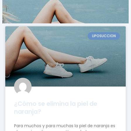
LIPOSUCCION
¿Cómo se elimina la piel de
naranja?
Para muchos y para muchas la piel de naranja es