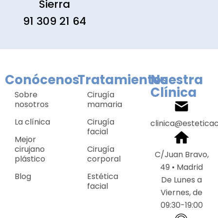
Sierra
91 309 21 64
Conócenos
Tratamientos
Nuestra
Clínica
Sobre
Cirugía
nosotros
mamaria
La clínica
Cirugía
clinica@estetica
facial
Mejor
cirujano
Cirugía
C/Juan Bravo,
plástico
corporal
49 • Madrid
Blog
Estética
De Lunes a
facial
Viernes, de
09:30-19:00