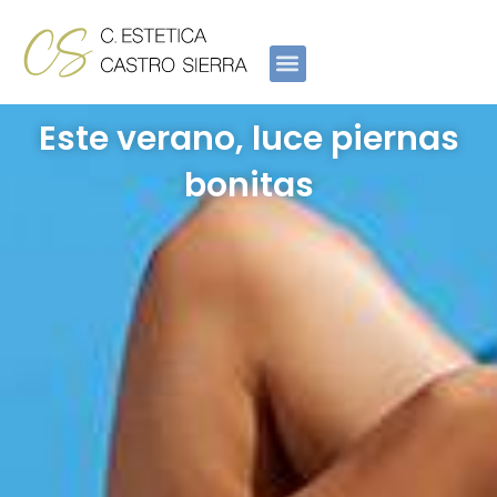
Ir
al
contenido
Este verano, luce piernas
bonitas