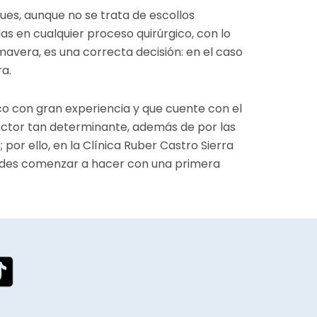
ues, aunque no se trata de escollos
adas en cualquier proceso quirúrgico, con lo
mavera, es una correcta decisión: en el caso
ra.
o con gran experiencia y que cuente con el
factor tan determinante, además de por las
por ello, en la Clínica Ruber Castro Sierra
uedes comenzar a hacer con una primera