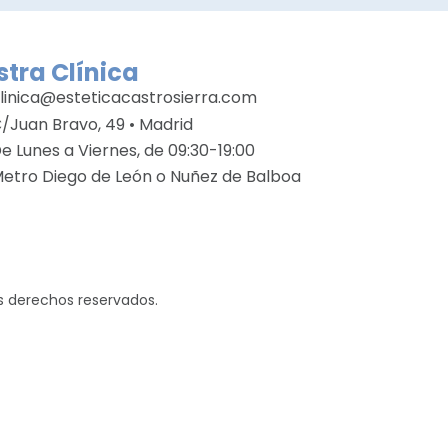
tra Clínica
linica@esteticacastrosierra.com
/Juan Bravo, 49 • Madrid
e Lunes a Viernes, de 09:30-19:00
etro Diego de León o Nuñez de Balboa
os derechos reservados.