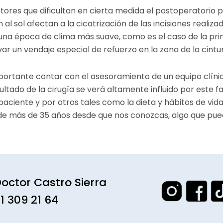
tores que dificultan en cierta medida el postoperatorio p
n al sol afectan a la cicatrización de las incisiones realiz
 una época de clima más suave, como es el caso de la pri
var un vendaje especial de refuerzo en la zona de la cintu
ortante contar con el asesoramiento de un equipo clínic
ultado de la cirugía se verá altamente influido por este 
aciente y por otros tales como la dieta y hábitos de vida; 
 de más de 35 años desde que nos conozcas, algo que p
octor Castro Sierra
1 309 21 64