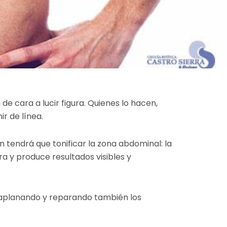
 de cara a lucir figura. Quienes lo hacen,
r de línea.
tendrá que tonificar la zona abdominal: la
a y produce resultados visibles y
, aplanando y reparando también los