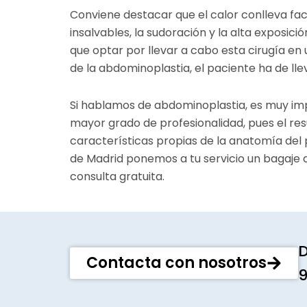
Conviene destacar que el calor conlleva fac
insalvables, la sudoración y la alta exposició
que optar por llevar a cabo esta cirugía en
de la abdominoplastia, el paciente ha de lle
Si hablamos de abdominoplastia, es muy imp
mayor grado de profesionalidad, pues el res
características propias de la anatomía del p
de Madrid ponemos a tu servicio un bagaje
consulta gratuita.
D
Contacta con nosotros
9