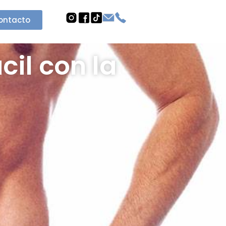
ontacto
cil con la