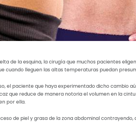
uelta de la esquina, la cirugía que muchos pacientes eligen
ue cuando lleguen las altas temperaturas puedan presumi
so, el paciente que haya experimentado dicho cambio aún 
caz que reduce de manera notoria el volumen en la cintur
n por ella.
 exceso de piel y grasa de la zona abdominal contrayendo