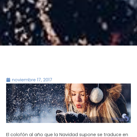
noviembre 17, 2017
El colofón al año que la Navidad supone se traduce en