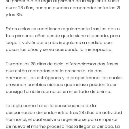
su primer día de regla al primero de la siguiente. Suele
durar 28 días, aunque pueden comprender entre los 21
y los 35.
Estos ciclos se mantienen regularmente tras los dos o
tres primeros años desde que le viene el periodo, para
luego ir volviéndose más irregulares a medida que
pasan los años y se va acercando la menopausia.
Durante los 28 días de ciclo, diferenciamos dos fases
que están marcadas por la presencia de dos
hormonas, los estrógenos y la progesterona, las cuales
provocan cambios cíclicos que incluso pueden traer
consigo también cambios en el estado de ánimo.
La regla como tal es la consecuencia de la
descamación del endometrio tras 28 días de actividad
hormonal, el cual vuelve a regenerarse para empezar
de nuevo el mismo proceso hasta llegar al periodo. La