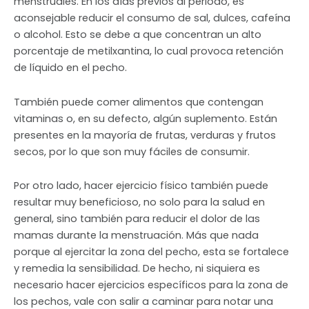
menstruales. En los días previos al periodo, es
aconsejable reducir el consumo de sal, dulces, cafeína
o alcohol. Esto se debe a que concentran un alto
porcentaje de metilxantina, lo cual provoca retención
de líquido en el pecho.
También puede comer alimentos que contengan
vitaminas o, en su defecto, algún suplemento. Están
presentes en la mayoría de frutas, verduras y frutos
secos, por lo que son muy fáciles de consumir.
Por otro lado, hacer ejercicio físico también puede
resultar muy beneficioso, no solo para la salud en
general, sino también para reducir el dolor de las
mamas durante la menstruación. Más que nada
porque al ejercitar la zona del pecho, esta se fortalece
y remedia la sensibilidad. De hecho, ni siquiera es
necesario hacer ejercicios específicos para la zona de
los pechos, vale con salir a caminar para notar una