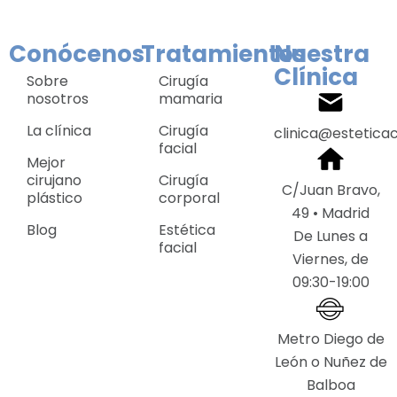
Conócenos
Tratamientos
Nuestra
Clínica
Sobre
Cirugía
nosotros
mamaria
La clínica
Cirugía
clinica@estetica
facial
Mejor
cirujano
Cirugía
C/Juan Bravo,
plástico
corporal
49 • Madrid
Blog
Estética
De Lunes a
facial
Viernes, de
09:30-19:00
Metro Diego de
León o Nuñez de
Balboa