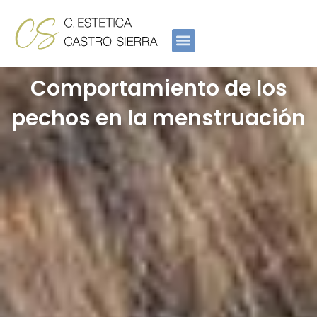
Ir
al
contenido
Comportamiento de los
pechos en la menstruación