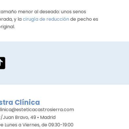
 tamaño menor al deseado: unos senos
rada, y la
cirugía de reducción
de pecho es
iginal.
tra Clínica
linica@esteticacastrosierra.com
/Juan Bravo, 49 • Madrid
e Lunes a Viernes, de 09:30-19:00