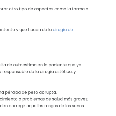
lorar otro tipo de aspectos como la forma o
contento y que hacen de la
cirugía de
lta de autoestima en la paciente que ya
 responsable de la cirugía estética, y
na pérdida de peso abrupta,
ecimiento o problemas de salud más graves;
en corregir aquellos rasgos de los senos