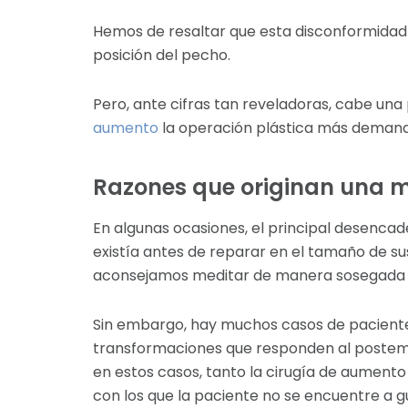
Hemos de resaltar que esta disconformidad 
posición del pecho.
Pero, ante cifras tan reveladoras, cabe un
aumento
la operación plástica más deman
Razones que originan una
En algunas ocasiones, el principal desenca
existía antes de reparar en el tamaño de su
aconsejamos meditar de manera sosegada y
Sin embargo, hay muchos casos de paciente
transformaciones que responden al postemba
en estos casos, tanto la cirugía de aument
con los que la paciente no se encuentre a g