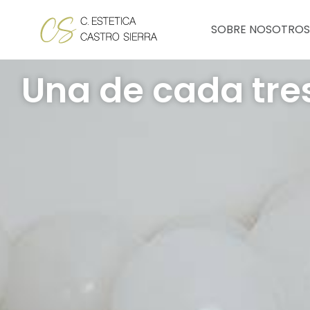
Ir
al
SOBRE NOSOTROS
contenido
Una de cada tre