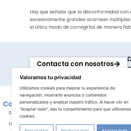
Hay que señalar que la disconformidad con
excesivamente grandes acarrean múltiples 
el único modo de corregirlos de manera fiabl
D
Contacta con nosotros
9
Valoramos tu privacidad
Utilizamos cookies para mejorar tu experiencia de
navegación, mostrarte anuncios o contenidos
Conócenos
Tratami
personalizados y analizar nuestro tráfico. Al hacer clic en
"Aceptar todo", das tu consentimiento para que utilicemos
Sobre nosotros
Cirugía m
cookies.
La clínica
Cirugía fac
Personalizar
Rechazar todo
Aceptar todo