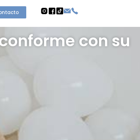
ontacto
 conforme con su