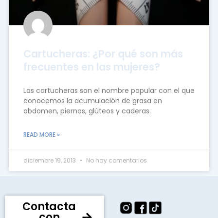
Cartucheras: ¿Por qué son más
frecuentes en las mujeres?
Las cartucheras son el nombre popular con el que
conocemos la acumulación de grasa en
abdomen, piernas, glúteos y caderas.
READ MORE »
diciembre 19, 2013
No hay comentarios
Contacta
con