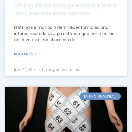
Lifting de muslos, prepárate para
lucir piernas este verano
El lifting de muslos o dermolipectomía es una
intervención de cirugía estética que tiene como
objetivo eliminar el exceso de
READ MORE »
julio 22, 2014
No hay comentarios
LIFTING DE MUSLOS