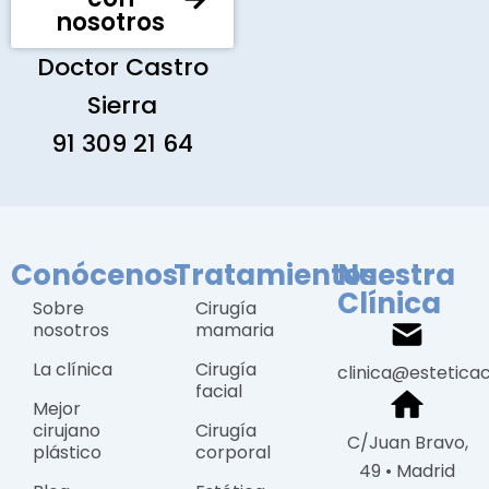
nosotros
Doctor Castro
Sierra
91 309 21 64
Conócenos
Tratamientos
Nuestra
Clínica
Sobre
Cirugía
nosotros
mamaria
La clínica
Cirugía
clinica@estetica
facial
Mejor
cirujano
Cirugía
C/Juan Bravo,
plástico
corporal
49 • Madrid