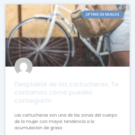
LIFTING DE MUSLOS
Despídete de las cartucheras. Te
contamos cómo puedes
conseguirlo
Las cartucheras son una de las zonas del cuerpo
de la mujer con mayor tendencia a la
acumulación de grasa