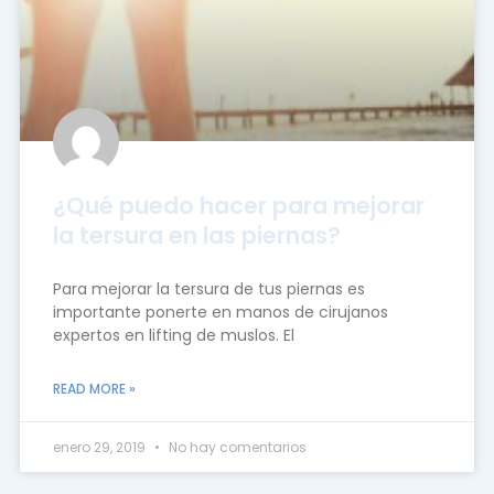
¿Qué puedo hacer para mejorar
la tersura en las piernas?
Para mejorar la tersura de tus piernas es
importante ponerte en manos de cirujanos
expertos en lifting de muslos. El
READ MORE »
enero 29, 2019
No hay comentarios