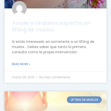
Acude a cirujanos expertos en
lifting de muslos
Si estás interesado en someterte a un lifting de
muslos… Debes saber que tanto la primera
consulta como la propia intervención
READ MORE »
marzo 25, 2019
No hay comentarios
LIFTING DE MUSLOS