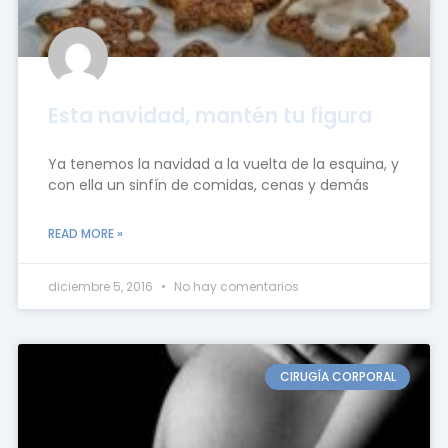
Esta navidad, mantén tu figura
Ya tenemos la navidad a la vuelta de la esquina, y
con ella un sinfín de comidas, cenas y demás
READ MORE »
diciembre 5, 2016
No hay comentarios
CIRUGÍA CORPORAL