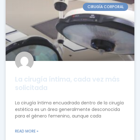
CIRUGÍA CORPORAL
La cirugía íntima, cada vez más
solicitada
La cirugía íntima encuadrada dentro de la cirugía
estética es un área generalmente desconocida
para el género femenino, aunque cada
READ MORE »