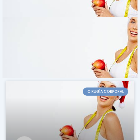
Page
Page
CIRUGÍA CORPORAL