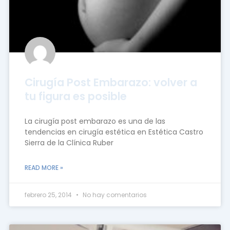
Cirugía Post Embarazo: volver a
tu figura es posible
La cirugía post embarazo es una de las
tendencias en cirugía estética en Estética Castro
Sierra de la Clínica Ruber
READ MORE »
febrero 25, 2014
No hay comentarios