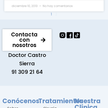
diciembre 10, 2013
No hay comentarios
1
2
Contacta
con
nosotros
Doctor Castro
Sierra
91 309 21 64
Conócenos
Tratamientos
Nuestra
Clínica