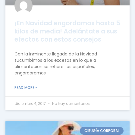
¡En Navidad engordamos hasta 5
kilos de media! Adelántate a sus
efectos con estos consejos
Con la inminente llegada de la Navidad
sucumbimos a los excesos en lo que a
alimentación se refiere: los españoles,
engordaremos
READ MORE »
diciembre 4, 2017
No hay comentarios
CIRUGÍA CORPORAL