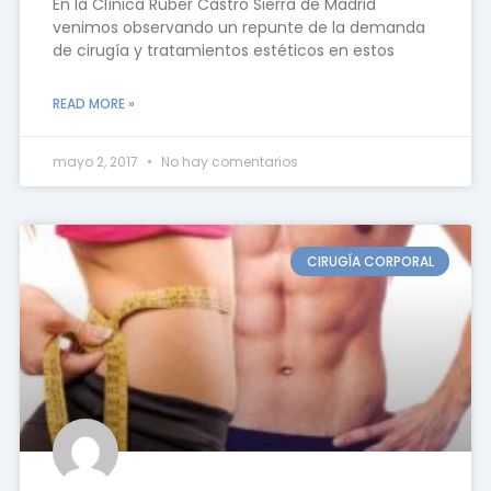
En la Clínica Ruber Castro Sierra de Madrid
venimos observando un repunte de la demanda
de cirugía y tratamientos estéticos en estos
READ MORE »
mayo 2, 2017
No hay comentarios
CIRUGÍA CORPORAL