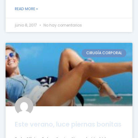
READ MORE »
junio 8, 2017
No hay comentarios
CIRUGÍA CORPORAL
Este verano, luce piernas bonitas