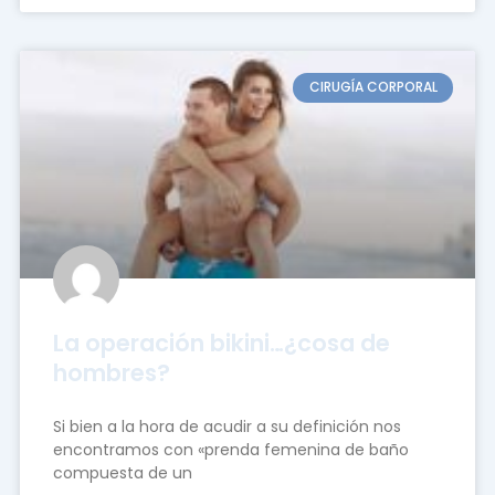
CIRUGÍA CORPORAL
La operación bikini…¿cosa de
hombres?
Si bien a la hora de acudir a su definición nos
encontramos con «prenda femenina de baño
compuesta de un