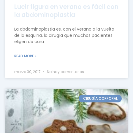
Lucir figura en verano es fácil con
la abdominoplastia
La abdominoplastia es, con el verano a la vuelta
de la esquina, la cirugía que muchos pacientes
eligen de cara
READ MORE »
marzo 30, 2017
No hay comentarios
CIRUGÍA CORPORAL