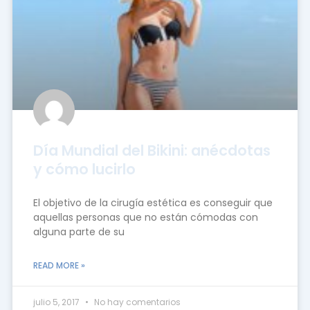
Día Mundial del Bikini: anécdotas
y cómo lucirlo
El objetivo de la cirugía estética es conseguir que
aquellas personas que no están cómodas con
alguna parte de su
READ MORE »
julio 5, 2017
No hay comentarios