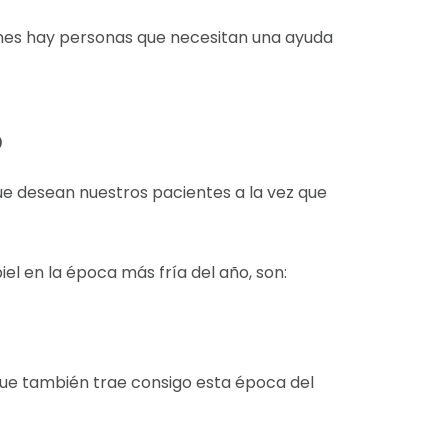
iones hay personas que necesitan una ayuda
o
que desean nuestros pacientes a la vez que
l en la época más fría del año, son:
que también trae consigo esta época del