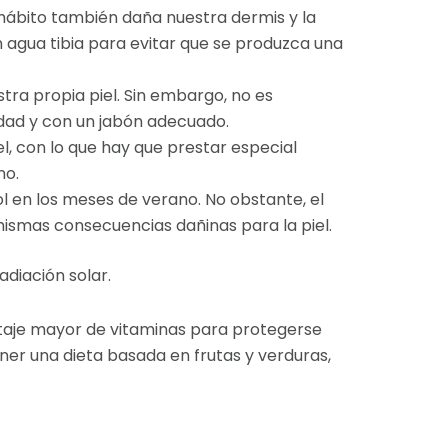
 hábito también daña nuestra dermis y la
agua tibia para evitar que se produzca una
tra propia piel. Sin embargo, no es
idad y con un jabón adecuado.
l, con lo que hay que prestar especial
no.
 en los meses de verano. No obstante, el
 mismas consecuencias dañinas para la piel.
adiación solar.
taje mayor de vitaminas para protegerse
ener una dieta basada en frutas y verduras,