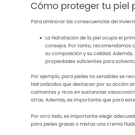
Cómo proteger tu piel p
Para aminorar las consecuencias del invier
La hidratación de la piel ocupa el pri
consejos. Por tanto, recomendamos ci
su composición y su calidad. Además,
propiedades suficientes para solventar
Por ejemplo, para pieles no sensibles se reco
hidroxiácidos que destacan por su acción ant
calmantes y ricos en sustancias vasoconstric
otras. Además, es importante que para este
Por otro lado, es importante elegir adecuad
para pieles grasas o mixtas una crema fluid