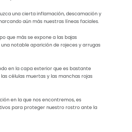
duzca una cierta inflamación, descamación y
marcando aún más nuestras líneas faciales.
rpo que más se expone a las bajas
 una notable aparición de rojeces y arrugas
 todo en la capa exterior que es bastante
, las células muertas y las manchas rojas
ción en la que nos encontremos, es
ivos para proteger nuestro rostro ante la