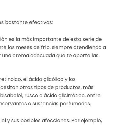
es bastante efectivas:
cción es la más importante de esta serie de
te los meses de frío, siempre atendiendo a
ar una crema adecuada que te aporte las
inoico, el ácido glicólico y los
necesitan otros tipos de productos, más
sabolol, rusco o ácido glicirrético, entre
conservantes o sustancias perfumadas.
el y sus posibles afecciones. Por ejemplo,