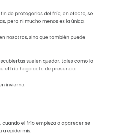
in de protegerlos del frío; en efecto, se
ras, pero ni mucho menos es la única.
a en nosotros, sino que también puede
scubiertas suelen quedar, tales como la
 el frío haga acto de presencia.
en invierno.
, cuando el frío empieza a aparecer se
ra epidermis.