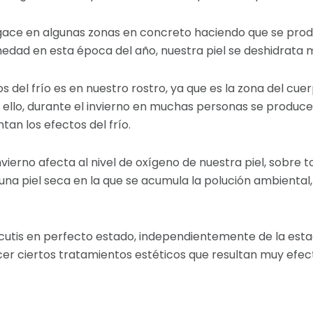
delgace en algunas zonas en concreto haciendo que se pro
medad en esta época del año, nuestra piel se deshidrata 
 del frío es en nuestro rostro, ya que es la zona del cue
r ello, durante el invierno en muchas personas se produce
tan los efectos del frío.
invierno afecta al nivel de oxígeno de nuestra piel, sobre
 una piel seca en la que se acumula la polución ambiental
cutis en perfecto estado, independientemente de la esta
r ciertos tratamientos estéticos que resultan muy efect