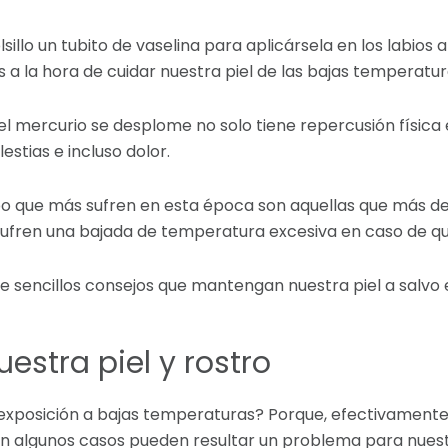
lo un tubito de vaselina para aplicársela en los labios a f
s a la hora de cuidar nuestra piel de las bajas temperatu
 el mercurio se desplome no solo tiene repercusión físic
stias e incluso dolor.
po que más sufren en esta época son aquellas que más de
sufren una bajada de temperatura excesiva en caso de que
de sencillos consejos que mantengan nuestra piel a salvo 
estra piel y rostro
exposición a bajas temperaturas? Porque, efectivamente
n algunos casos pueden resultar un problema para nuest