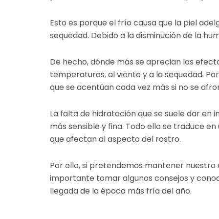
Esto es porque el frío causa que la piel a
sequedad. Debido a la disminución de la hu
De hecho, dónde más se aprecian los efectos
temperaturas, al viento y a la sequedad. Po
que se acentúan cada vez más si no se afron
La falta de hidratación que se suele dar en 
más sensible y fina. Todo ello se traduce en
que afectan al aspecto del rostro.
Por ello, si pretendemos mantener nuestro 
importante tomar algunos consejos y conoce
llegada de la época más fría del año.