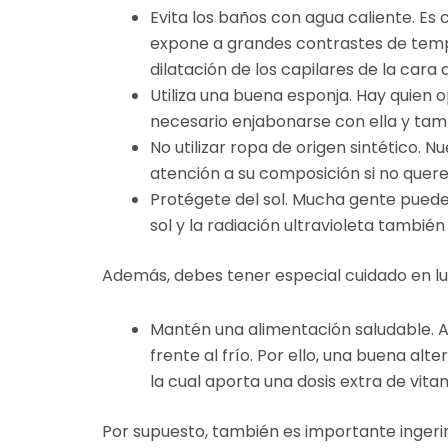
Evita los baños con agua caliente. Es
expone a grandes contrastes de tempe
dilatación de los capilares de la cara
Utiliza una buena esponja. Hay quien o
necesario enjabonarse con ella y tam
No utilizar ropa de origen sintético.
atención a su composición si no quere
Protégete del sol. Mucha gente puede
sol y la radiación ultravioleta tambi
Además, debes tener especial cuidado en lug
Mantén una alimentación saludable. 
frente al frío. Por ello, una buena al
la cual aporta una dosis extra de vita
Por supuesto, también es importante ingerir