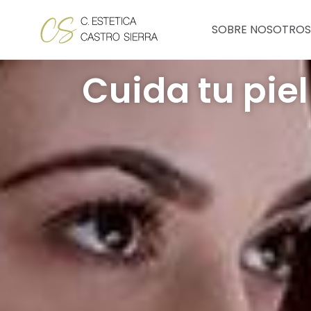
Ir
al
SOBRE NOSOTROS
contenido
Cuida tu piel