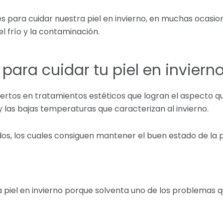
es para cuidar nuestra piel en invierno, en muchas ocas
l frío y la contaminación.
para cuidar tu piel en inviern
xpertos en tratamientos estéticos que logran el aspecto 
y las bajas temperaturas que caracterizan al invierno.
, los cuales consiguen mantener el buen estado de la pie
a piel en invierno porque solventa uno de los problemas 
.